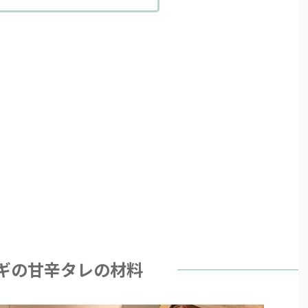
ギの甘辛タレの材料