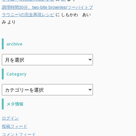
調理時間30分、two-bite brownies(ツーバイトブ
ラウニー)の完全再現レシピ
に
しもかわ あい
み
より
archive
Category
メタ情報
ログイン
投稿フィード
コメントフィード