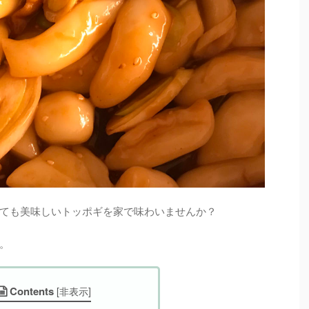
ても美味しいトッポギを家で味わいませんか？
。
Contents
[
非表示
]