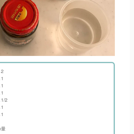
2
1
1
1
/2
1
1
量