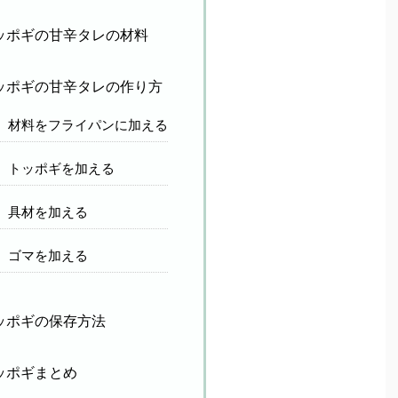
ッポギの甘辛タレの材料
ッポギの甘辛タレの作り方
材料をフライパンに加える
トッポギを加える
具材を加える
ゴマを加える
ッポギの保存方法
ッポギまとめ