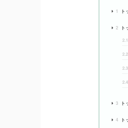
1
ト
2
ト
2.1
2.2
2.3
2.4
3
ト
4
ト