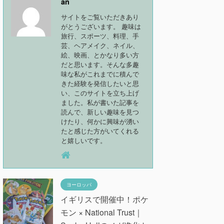
an
サイトをご覧いただきあり
がとうございます。 趣味は
旅行、スポーツ、料理、手
芸、ヘアメイク、ネイル、
絵、映画、とかなり多い方
だと思います。そんな多趣
味な私がこれまでに積んで
きた経験を発信したいと思
い、このサイトを立ち上げ
ました。私が書いた記事を
読んで、新しい趣味を見つ
けたり、何かに興味が湧い
たと感じた方がいてくれる
と嬉しいです。
ヨーロッパ
イギリスで開催中！ポケ
モン × National Trust｜