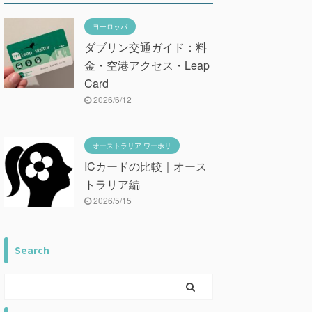
ヨーロッパ
ダブリン交通ガイド：料
金・空港アクセス・Leap
Card
2026/6/12
オーストラリア ワーホリ
ICカードの比較｜オース
トラリア編
2026/5/15
Search