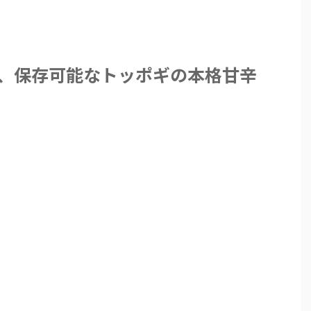
ん
>
、保存可能なトッポギの本格甘辛