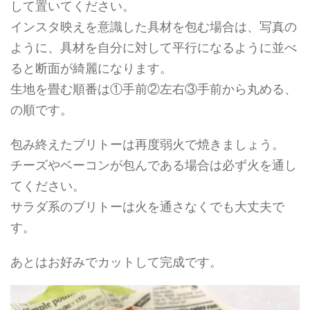
して置いてください。
インスタ映えを意識した具材を包む場合は、写真の
ように、具材を自分に対して平行になるように並べ
ると断面が綺麗になります。
生地を畳む順番は①手前②左右③手前から丸める、
の順です。
包み終えたブリトーは再度弱火で焼きましょう。
チーズやベーコンが包んである場合は必ず火を通し
てください。
サラダ系のブリトーは火を通さなくでも大丈夫で
す。
あとはお好みでカットして完成です。