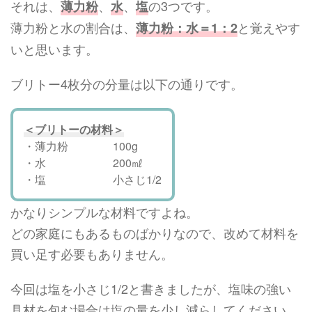
それは、
、
、
の3つです。
薄力粉
水
塩
薄力粉と水の割合は、
と覚えやす
薄力粉：水＝1：2
いと思います。
ブリトー4枚分の分量は以下の通りです。
＜ブリトーの材料＞
・薄力粉 100g
・水 200㎖
・塩 小さじ1/2
かなりシンプルな材料ですよね。
どの家庭にもあるものばかりなので、改めて材料を
買い足す必要もありません。
今回は塩を小さじ1/2と書きましたが、塩味の強い
具材を包む場合は塩の量を少し減らしてください。