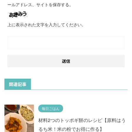
ールアドレス、サイトを保存する。
上に表示された文字を入力してください。
関連記事
毎日ごはん
材料2つのトッポギ餅のレシピ【原料はう
るち米！米の粉でお得に作る】