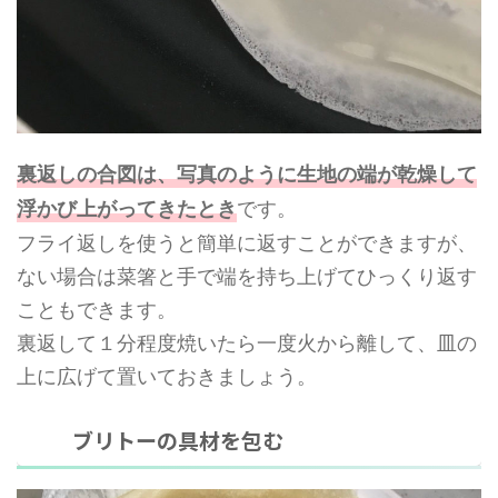
裏返しの合図は、写真のように生地の端が乾燥して
です。
浮かび上がってきたとき
フライ返しを使うと簡単に返すことができますが、
ない場合は菜箸と手で端を持ち上げてひっくり返す
こともできます。
裏返して１分程度焼いたら一度火から離して、皿の
上に広げて置いておきましょう。
ブリトーの具材を包む