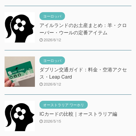
ヨーロッパ
アイルランドのお土産まとめ：羊・クロ
ーバー・ウールの定番アイテム
2026/6/12
ヨーロッパ
ダブリン交通ガイド：料金・空港アクセ
ス・Leap Card
2026/6/12
オーストラリア ワーホリ
ICカードの比較｜オーストラリア編
2026/5/15