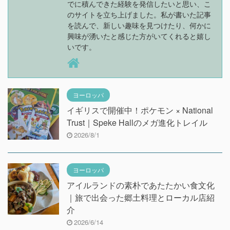
でに積んできた経験を発信したいと思い、こ
のサイトを立ち上げました。私が書いた記事
を読んで、新しい趣味を見つけたり、何かに
興味が湧いたと感じた方がいてくれると嬉し
いです。
ヨーロッパ
イギリスで開催中！ポケモン × National
Trust｜Speke Hallのメガ進化トレイル
2026/8/1
ヨーロッパ
アイルランドの素朴であたたかい食文化
｜旅で出会った郷土料理とローカル店紹
介
2026/6/14