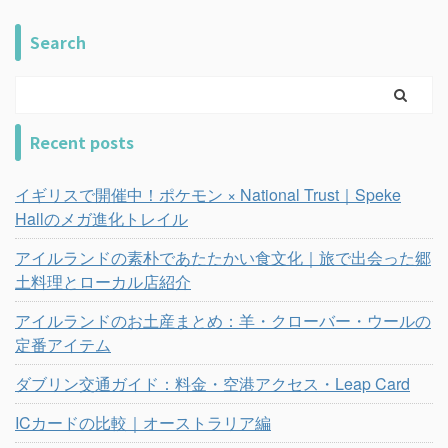
Search
Recent posts
イギリスで開催中！ポケモン × National Trust｜Speke
Hallのメガ進化トレイル
アイルランドの素朴であたたかい食文化｜旅で出会った郷
土料理とローカル店紹介
アイルランドのお土産まとめ：羊・クローバー・ウールの
定番アイテム
ダブリン交通ガイド：料金・空港アクセス・Leap Card
ICカードの比較｜オーストラリア編