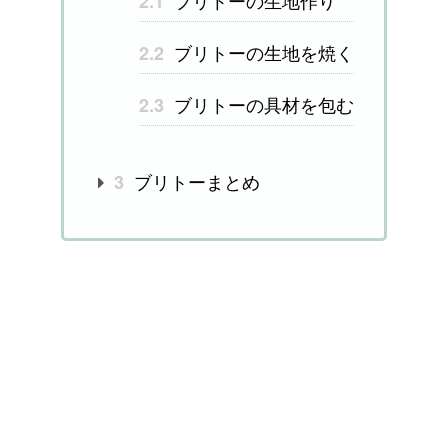
ブリトーの生地作り
2.1
ブリトーの生地を焼く
2.2
ブリトーの具材を包む
2.3
ブリトーまとめ
3