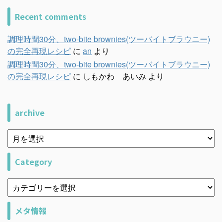
Recent comments
調理時間30分、two-bite brownies(ツーバイトブラウニー)
の完全再現レシピ
に
an
より
調理時間30分、two-bite brownies(ツーバイトブラウニー)
の完全再現レシピ
に
しもかわ あいみ
より
archive
Category
メタ情報