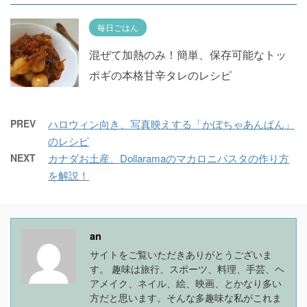
毎日ごはん
混ぜて加熱のみ！簡単、保存可能なトッ
ポギの本格甘辛タレのレシピ
PREV
ハロウィン向き、写真映えする「かぼちゃあんぱん」
のレシピ
NEXT
カナダお土産、Dollaramaのマカロニパスタの作り方
を解説！
an
サイトをご覧いただきありがとうございま
す。 趣味は旅行、スポーツ、料理、手芸、ヘ
アメイク、ネイル、絵、映画、とかなり多い
方だと思います。そんな多趣味な私がこれま