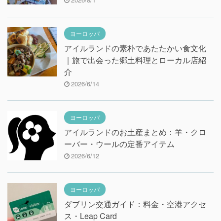
ヨーロッパ
アイルランドの素朴であたたかい食文化
｜旅で出会った郷土料理とローカル店紹
介
2026/6/14
ヨーロッパ
アイルランドのお土産まとめ：羊・クロ
ーバー・ウールの定番アイテム
2026/6/12
ヨーロッパ
ダブリン交通ガイド：料金・空港アクセ
ス・Leap Card