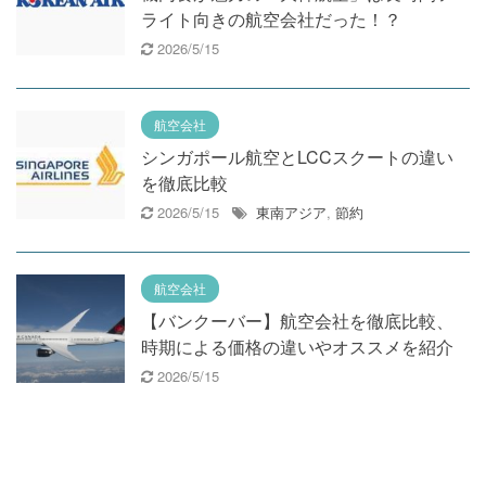
ライト向きの航空会社だった！？
2026/5/15
航空会社
シンガポール航空とLCCスクートの違い
を徹底比較
2026/5/15
東南アジア
,
節約
航空会社
【バンクーバー】航空会社を徹底比較、
時期による価格の違いやオススメを紹介
2026/5/15