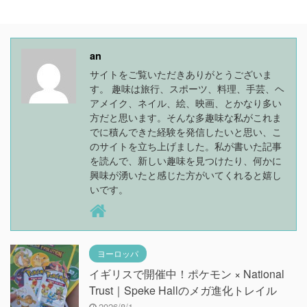
an
サイトをご覧いただきありがとうございま
す。 趣味は旅行、スポーツ、料理、手芸、ヘ
アメイク、ネイル、絵、映画、とかなり多い
方だと思います。そんな多趣味な私がこれま
でに積んできた経験を発信したいと思い、こ
のサイトを立ち上げました。私が書いた記事
を読んで、新しい趣味を見つけたり、何かに
興味が湧いたと感じた方がいてくれると嬉し
いです。
ヨーロッパ
イギリスで開催中！ポケモン × National
Trust｜Speke Hallのメガ進化トレイル
2026/8/1