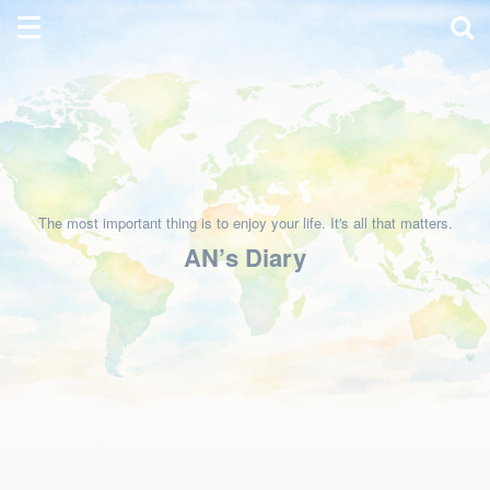
The most important thing is to enjoy your life. It's all that matters.
AN’s Diary