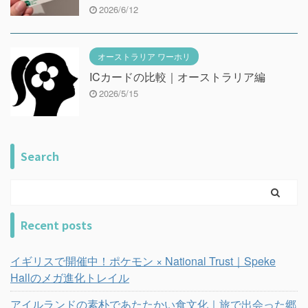
2026/6/12
オーストラリア ワーホリ
ICカードの比較｜オーストラリア編
2026/5/15
Search
Recent posts
イギリスで開催中！ポケモン × National Trust｜Speke
Hallのメガ進化トレイル
アイルランドの素朴であたたかい食文化｜旅で出会った郷