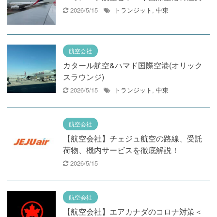
2026/5/15
トランジット
,
中東
航空会社
カタール航空&ハマド国際空港(オリック
スラウンジ)
2026/5/15
トランジット
,
中東
航空会社
【航空会社】チェジュ航空の路線、受託
荷物、機内サービスを徹底解説！
2026/5/15
航空会社
【航空会社】エアカナダのコロナ対策＜