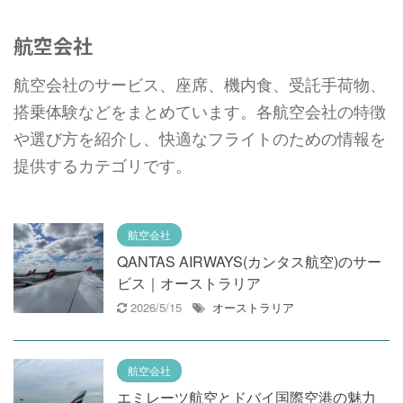
HOME
>
海外旅行
>
航空会社
>
航空会社
航空会社のサービス、座席、機内食、受託手荷物、
搭乗体験などをまとめています。各航空会社の特徴
や選び方を紹介し、快適なフライトのための情報を
提供するカテゴリです。
航空会社
QANTAS AIRWAYS(カンタス航空)のサー
ビス｜オーストラリア
2026/5/15
オーストラリア
航空会社
エミレーツ航空とドバイ国際空港の魅力