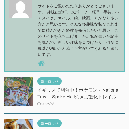
サイトをご覧いただきありがとうございま
す。 趣味は旅行、スポーツ、料理、手芸、ヘ
アメイク、ネイル、絵、映画、とかなり多い
方だと思います。そんな多趣味な私がこれま
でに積んできた経験を発信したいと思い、こ
のサイトを立ち上げました。私が書いた記事
を読んで、新しい趣味を見つけたり、何かに
興味が湧いたと感じた方がいてくれると嬉し
いです。
ヨーロッパ
イギリスで開催中！ポケモン × National
Trust｜Speke Hallのメガ進化トレイル
2026/8/1
ヨーロッパ