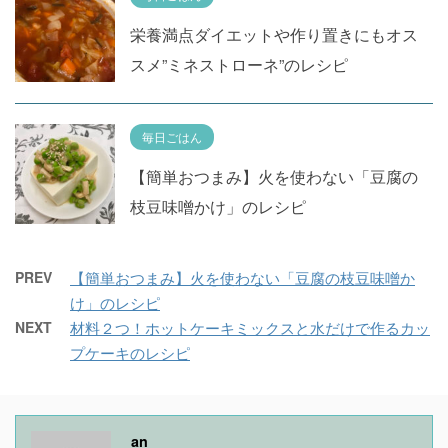
栄養満点ダイエットや作り置きにもオス
スメ”ミネストローネ”のレシピ
毎日ごはん
【簡単おつまみ】火を使わない「豆腐の
枝豆味噌かけ」のレシピ
PREV
【簡単おつまみ】火を使わない「豆腐の枝豆味噌か
け」のレシピ
NEXT
材料２つ！ホットケーキミックスと水だけで作るカッ
プケーキのレシピ
an