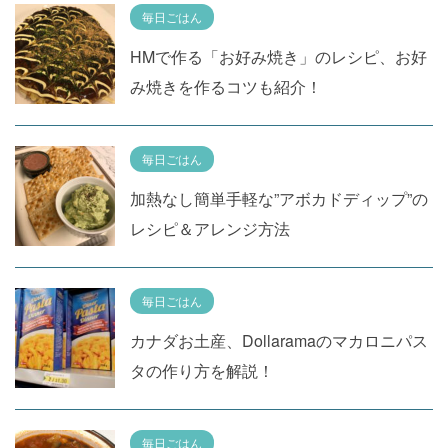
毎日ごはん
HMで作る「お好み焼き」のレシピ、お好
み焼きを作るコツも紹介！
毎日ごはん
加熱なし簡単手軽な”アボカドディップ”の
レシピ＆アレンジ方法
毎日ごはん
カナダお土産、Dollaramaのマカロニパス
タの作り方を解説！
毎日ごはん