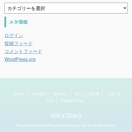
メタ情報
ログイン
投稿フィード
コメントフィード
WordPress.org
HOME
海外旅行
海外生活
暮らしと手仕事
お問い合
わせ
Privacy Policy
AN’s Diary
The most important thing is to enjoy your life. It's all that matters.