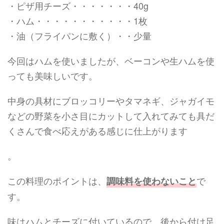
・ピザ用チーズ・・・・・・・40g
・ハム・・・・・・・・・・・1枚
・油（フライパンに敷く）・・少量
今回はハムを使いましたが、ベーコンや生ハムを使
っても美味しいです。
中身の具材にブロッコリーやタマネギ、ジャガイモ
などの野菜を小さ目にカットして入れてみても具だ
くさんで食べ応えがある感じに仕上がります
。
この料理のポイントは、
で
調味料を使わないこと
す。
味はハムとチーズに付いているので、後から付け足