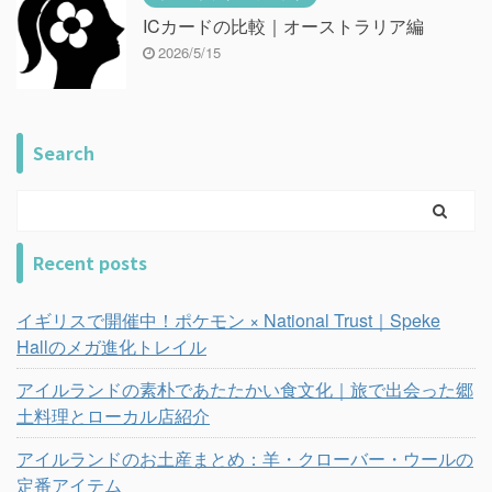
ICカードの比較｜オーストラリア編
2026/5/15
Search
Recent posts
イギリスで開催中！ポケモン × National Trust｜Speke
Hallのメガ進化トレイル
アイルランドの素朴であたたかい食文化｜旅で出会った郷
土料理とローカル店紹介
アイルランドのお土産まとめ：羊・クローバー・ウールの
定番アイテム