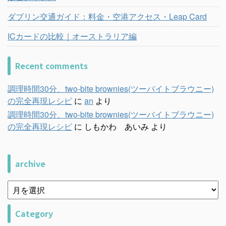
ダブリン交通ガイド：料金・空港アクセス・Leap Card
ICカードの比較｜オーストラリア編
Recent comments
調理時間30分、two-bite brownies(ツーバイトブラウニー)
の完全再現レシピ
に
an
より
調理時間30分、two-bite brownies(ツーバイトブラウニー)
の完全再現レシピ
に
しもかわ あいみ
より
archive
Category