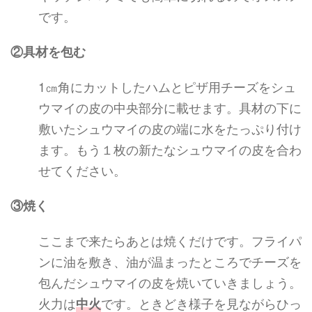
です。
②具材を包む
1㎝角にカットしたハムとピザ用チーズをシュ
ウマイの皮の中央部分に載せます。具材の下に
敷いたシュウマイの皮の端に水をたっぷり付け
ます。もう１枚の新たなシュウマイの皮を合わ
せてください。
③焼く
ここまで来たらあとは焼くだけです。フライパ
ンに油を敷き、油が温まったところでチーズを
包んだシュウマイの皮を焼いていきましょう。
火力は
です。ときどき様子を見ながらひっ
中火