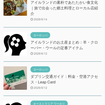
アイルランドの素朴であたたかい食文化
｜旅で出会った郷土料理とローカル店紹
介
2026/6/14
ヨーロッパ
アイルランドのお土産まとめ：羊・クロ
ーバー・ウールの定番アイテム
2026/6/12
ヨーロッパ
ダブリン交通ガイド：料金・空港アクセ
ス・Leap Card
2026/6/12
オーストラリア ワーホリ