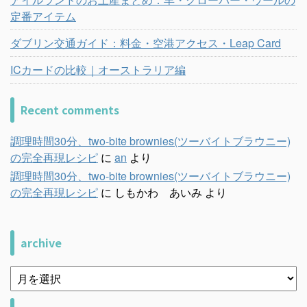
定番アイテム
ダブリン交通ガイド：料金・空港アクセス・Leap Card
ICカードの比較｜オーストラリア編
Recent comments
調理時間30分、two-bite brownies(ツーバイトブラウニー)
の完全再現レシピ
に
an
より
調理時間30分、two-bite brownies(ツーバイトブラウニー)
の完全再現レシピ
に
しもかわ あいみ
より
archive