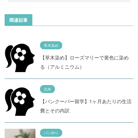
関連記事
草木染め
【草木染め】ローズマリーで黄色に染め
る（アルミニウム）
北米
【バンクーバー留学】1ヶ月あたりの生活
費とその内訳
パン作り