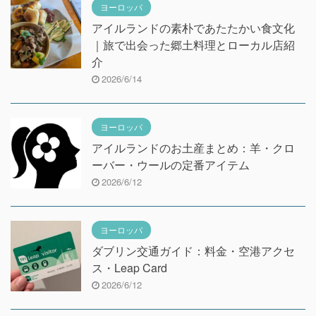
ヨーロッパ
アイルランドの素朴であたたかい食文化
｜旅で出会った郷土料理とローカル店紹
介
2026/6/14
ヨーロッパ
アイルランドのお土産まとめ：羊・クロ
ーバー・ウールの定番アイテム
2026/6/12
ヨーロッパ
ダブリン交通ガイド：料金・空港アクセ
ス・Leap Card
2026/6/12