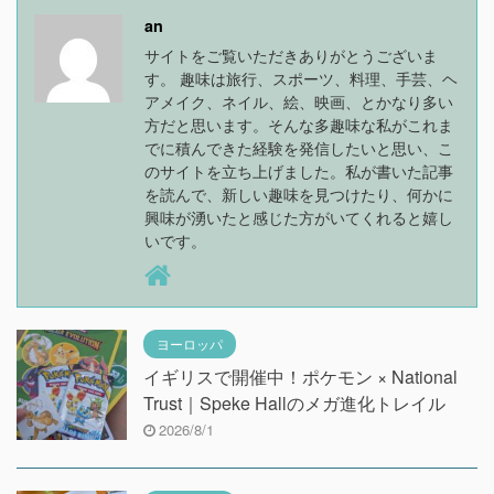
an
サイトをご覧いただきありがとうございま
す。 趣味は旅行、スポーツ、料理、手芸、ヘ
アメイク、ネイル、絵、映画、とかなり多い
方だと思います。そんな多趣味な私がこれま
でに積んできた経験を発信したいと思い、こ
のサイトを立ち上げました。私が書いた記事
を読んで、新しい趣味を見つけたり、何かに
興味が湧いたと感じた方がいてくれると嬉し
いです。
ヨーロッパ
イギリスで開催中！ポケモン × National
Trust｜Speke Hallのメガ進化トレイル
2026/8/1