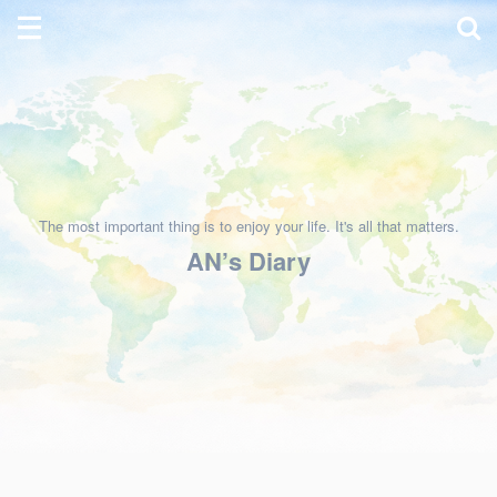
The most important thing is to enjoy your life. It's all that matters.
AN’s Diary