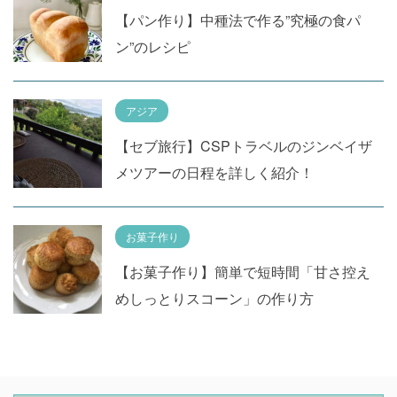
【パン作り】中種法で作る”究極の食パ
ン”のレシピ
アジア
【セブ旅行】CSPトラベルのジンベイザ
メツアーの日程を詳しく紹介！
お菓子作り
【お菓子作り】簡単で短時間「甘さ控え
めしっとりスコーン」の作り方