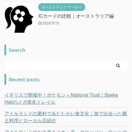
オーストラリア ワーホリ
ICカードの比較｜オーストラリア編
2026/5/15
Search
Recent posts
イギリスで開催中！ポケモン × National Trust｜Speke
Hallのメガ進化トレイル
アイルランドの素朴であたたかい食文化｜旅で出会った郷
土料理とローカル店紹介
アイルランドのお土産まとめ：羊・クローバー・ウールの