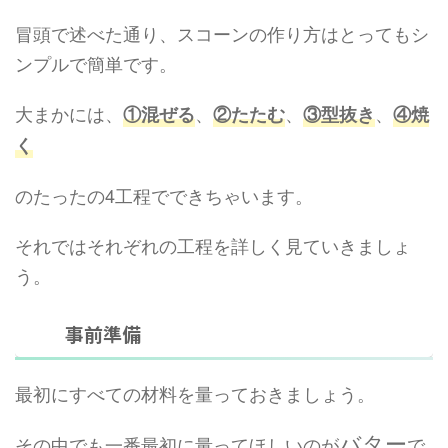
冒頭で述べた通り、スコーンの作り方はとってもシ
ンプルで簡単です。
大まかには、
、
、
、
①混ぜる
②たたむ
③型抜き
④焼
く
のたったの4工程でできちゃいます。
それではそれぞれの工程を詳しく見ていきましょ
う。
事前準備
最初にすべての材料を量っておきましょう。
バター
その中でも一番最初に量ってほしいのが
で