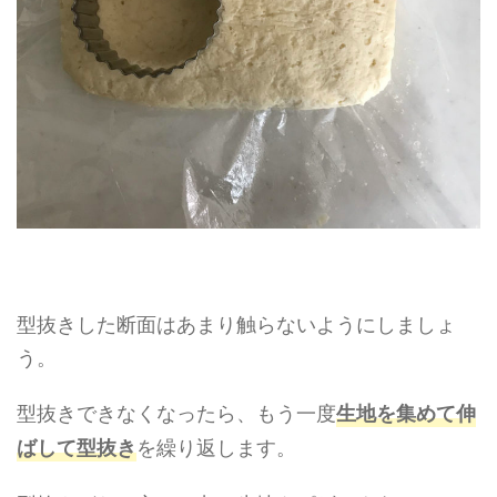
型抜きした断面はあまり触らないようにしましょ
う。
型抜きできなくなったら、もう一度
生地を集めて伸
を繰り返します。
ばして型抜き