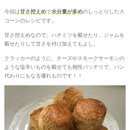
今回は
で
のしっとりしたス
甘さ控えめ
水分量が多め
コーンのレシピです。
甘さ控えめなので、ハチミツを載せたり、ジャムを
載せたりして甘さを付け加えてもよし。
クラッカーのように、チーズやスモークサーモンの
ような塩辛いものを載せても相性バッチリで、パン
代わりにもなる優れものです！！