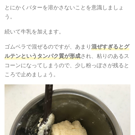
とにかくバターを溶かさないことを意識しましょ
う。
続いて牛乳を加えます。
ゴムベラで混ぜるのですが、あまり
混ぜすぎるとグ
され、粘りのあるス
ルテンというタンパク質が形成
コーンになってしまうので、少し粉っぽさが残ると
ころで止めましょう。