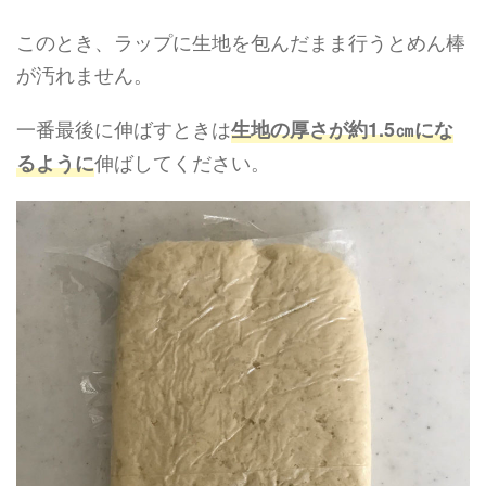
このとき、ラップに生地を包んだまま行うとめん棒
が汚れません。
一番最後に伸ばすときは
生地の厚さが約1.5㎝にな
伸ばしてください。
るように