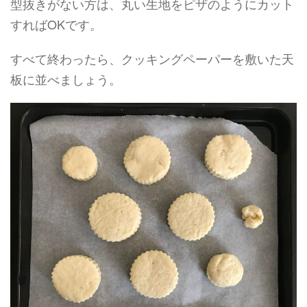
型抜きがない方は、丸い生地をピザのようにカット
すればOKです。
すべて終わったら、クッキングペーパーを敷いた天
板に並べましょう。