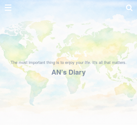
The most important thing is to enjoy your life. It's all that matters.
AN’s Diary