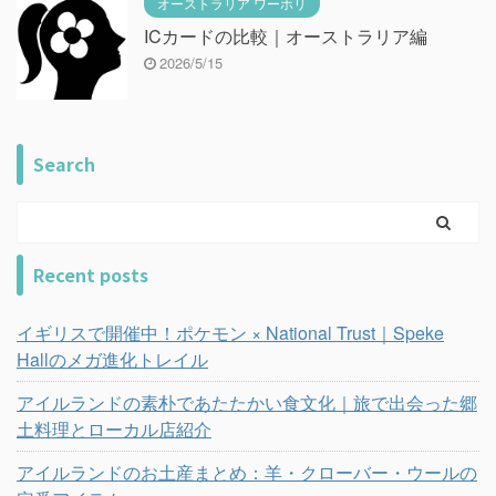
オーストラリア ワーホリ
ICカードの比較｜オーストラリア編
2026/5/15
Search
Recent posts
イギリスで開催中！ポケモン × National Trust｜Speke
Hallのメガ進化トレイル
アイルランドの素朴であたたかい食文化｜旅で出会った郷
土料理とローカル店紹介
アイルランドのお土産まとめ：羊・クローバー・ウールの