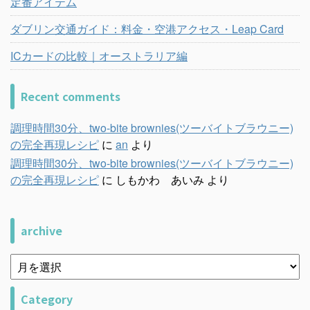
定番アイテム
ダブリン交通ガイド：料金・空港アクセス・Leap Card
ICカードの比較｜オーストラリア編
Recent comments
調理時間30分、two-bite brownies(ツーバイトブラウニー)
の完全再現レシピ
に
an
より
調理時間30分、two-bite brownies(ツーバイトブラウニー)
の完全再現レシピ
に
しもかわ あいみ
より
archive
Category