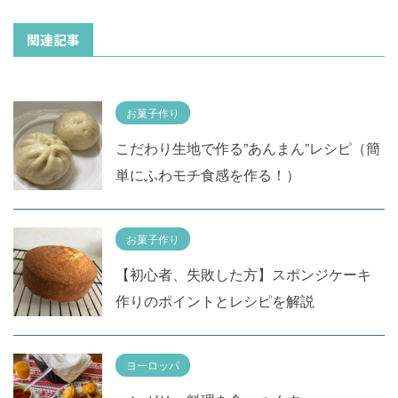
関連記事
お菓子作り
こだわり生地で作る”あんまん”レシピ（簡
単にふわモチ食感を作る！）
お菓子作り
【初心者、失敗した方】スポンジケーキ
作りのポイントとレシピを解説
ヨーロッパ