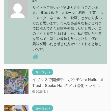
an
サイトをご覧いただきありがとうございま
す。 趣味は旅行、スポーツ、料理、手芸、ヘ
アメイク、ネイル、絵、映画、とかなり多い
方だと思います。そんな多趣味な私がこれま
でに積んできた経験を発信したいと思い、こ
のサイトを立ち上げました。私が書いた記事
を読んで、新しい趣味を見つけたり、何かに
興味が湧いたと感じた方がいてくれると嬉し
いです。
ヨーロッパ
イギリスで開催中！ポケモン × National
Trust｜Speke Hallのメガ進化トレイル
2026/8/1
ヨーロッパ