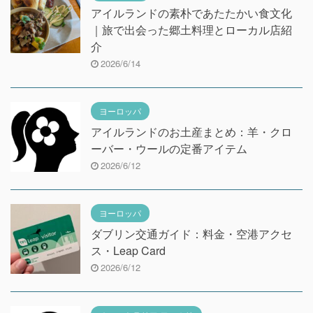
アイルランドの素朴であたたかい食文化
｜旅で出会った郷土料理とローカル店紹
介
2026/6/14
ヨーロッパ
アイルランドのお土産まとめ：羊・クロ
ーバー・ウールの定番アイテム
2026/6/12
ヨーロッパ
ダブリン交通ガイド：料金・空港アクセ
ス・Leap Card
2026/6/12