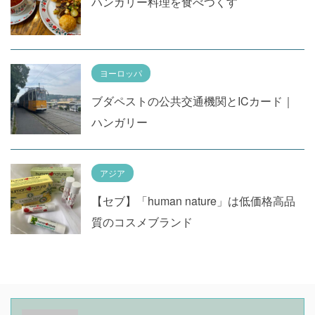
ハンガリー料理を食べつくす
ヨーロッパ
ブダペストの公共交通機関とICカード｜
ハンガリー
アジア
【セブ】「human nature」は低価格高品
質のコスメブランド