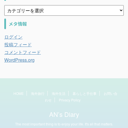
メタ情報
ログイン
投稿フィード
コメントフィード
WordPress.org
HOME
海外旅行
海外生活
暮らしと手仕事
お問い合
わせ
Privacy Policy
AN’s Diary
The most important thing is to enjoy your life. It's all that matters.