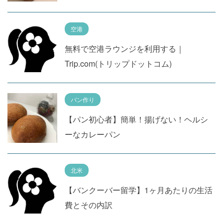
空港
無料で空港ラウンジを利用する｜
Trip.com(トリップドットコム)
パン作り
【パン初心者】簡単！揚げない！ヘルシ
ーなカレーパン
北米
【バンクーバー留学】1ヶ月あたりの生活
費とその内訳