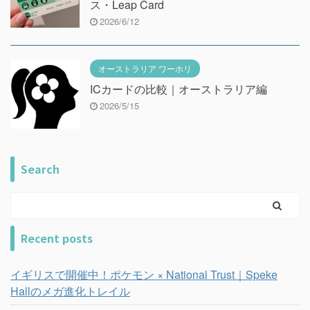
ス・Leap Card
2026/6/12
オーストラリア ワーホリ
ICカードの比較｜オーストラリア編
2026/5/15
Search
Recent posts
イギリスで開催中！ポケモン × National Trust｜Speke
Hallのメガ進化トレイル