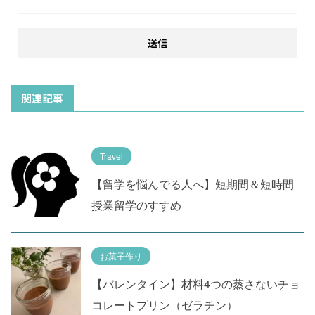
関連記事
Travel
【留学を悩んでる人へ】短期間＆短時間
授業留学のすすめ
お菓子作り
【バレンタイン】材料4つの蒸さないチョ
コレートプリン（ゼラチン）