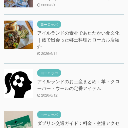
2026/8/1
ヨーロッパ
アイルランドの素朴であたたかい食文化
｜旅で出会った郷土料理とローカル店紹
介
2026/6/14
ヨーロッパ
アイルランドのお土産まとめ：羊・クロ
ーバー・ウールの定番アイテム
2026/6/12
ヨーロッパ
ダブリン交通ガイド：料金・空港アクセ