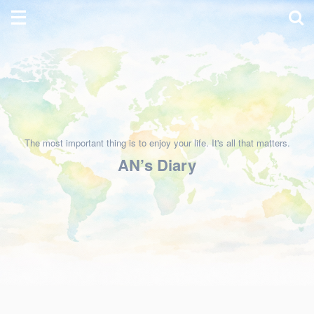
The most important thing is to enjoy your life. It's all that matters.
AN’s Diary