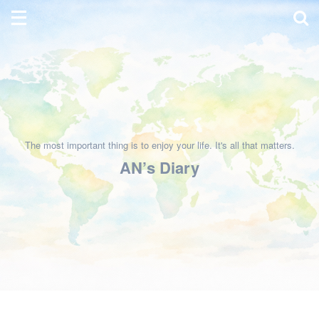
The most important thing is to enjoy your life. It's all that matters.
AN’s Diary