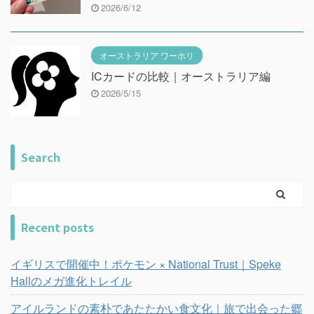
2026/6/12
オーストラリア ワーホリ
ICカードの比較｜オーストラリア編
2026/5/15
Search
Recent posts
イギリスで開催中！ポケモン × National Trust｜Speke
Hallのメガ進化トレイル
アイルランドの素朴であたたかい食文化｜旅で出会った郷