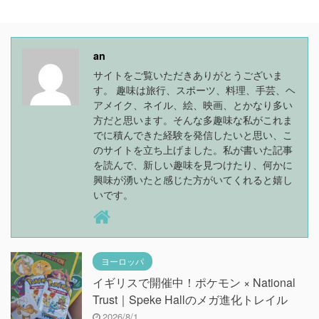
an
サイトをご覧いただきありがとうございま
す。 趣味は旅行、スポーツ、料理、手芸、ヘ
アメイク、ネイル、絵、映画、とかなり多い
方だと思います。そんな多趣味な私がこれま
でに積んできた経験を発信したいと思い、こ
のサイトを立ち上げました。私が書いた記事
を読んで、新しい趣味を見つけたり、何かに
興味が湧いたと感じた方がいてくれると嬉し
いです。
ヨーロッパ
イギリスで開催中！ポケモン × National
Trust｜Speke Hallのメガ進化トレイル
2026/8/1