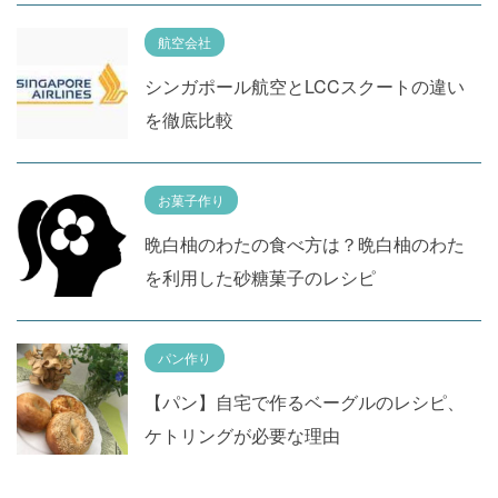
航空会社
シンガポール航空とLCCスクートの違い
を徹底比較
お菓子作り
晩白柚のわたの食べ方は？晩白柚のわた
を利用した砂糖菓子のレシピ
パン作り
【パン】自宅で作るベーグルのレシピ、
ケトリングが必要な理由