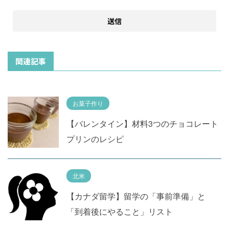
関連記事
お菓子作り
【バレンタイン】材料3つのチョコレート
プリンのレシピ
北米
【カナダ留学】留学の「事前準備」と
「到着後にやること」リスト