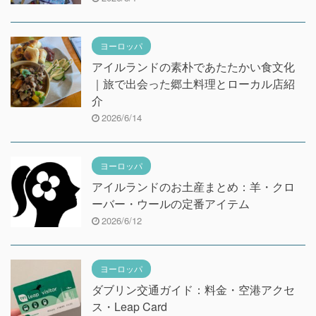
ヨーロッパ
アイルランドの素朴であたたかい食文化
｜旅で出会った郷土料理とローカル店紹
介
2026/6/14
ヨーロッパ
アイルランドのお土産まとめ：羊・クロ
ーバー・ウールの定番アイテム
2026/6/12
ヨーロッパ
ダブリン交通ガイド：料金・空港アクセ
ス・Leap Card