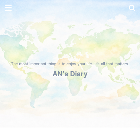
The most important thing is to enjoy your life. It's all that matters.
AN’s Diary