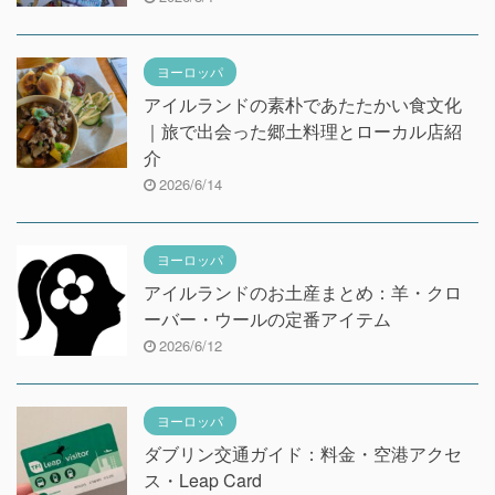
ヨーロッパ
アイルランドの素朴であたたかい食文化
｜旅で出会った郷土料理とローカル店紹
介
2026/6/14
ヨーロッパ
アイルランドのお土産まとめ：羊・クロ
ーバー・ウールの定番アイテム
2026/6/12
ヨーロッパ
ダブリン交通ガイド：料金・空港アクセ
ス・Leap Card