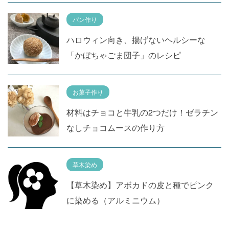
パン作り
ハロウィン向き、揚げないヘルシーな
「かぼちゃごま団子」のレシピ
お菓子作り
材料はチョコと牛乳の2つだけ！ゼラチン
なしチョコムースの作り方
草木染め
【草木染め】アボカドの皮と種でピンク
に染める（アルミニウム）