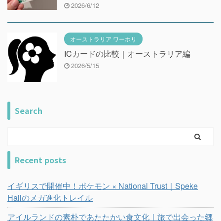
2026/6/12
オーストラリア ワーホリ
ICカードの比較｜オーストラリア編
2026/5/15
Search
Recent posts
イギリスで開催中！ポケモン × National Trust｜Speke
Hallのメガ進化トレイル
アイルランドの素朴であたたかい食文化｜旅で出会った郷