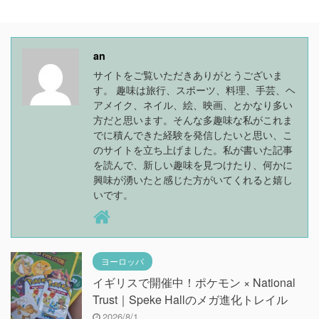
an
サイトをご覧いただきありがとうございま
す。 趣味は旅行、スポーツ、料理、手芸、ヘ
アメイク、ネイル、絵、映画、とかなり多い
方だと思います。そんな多趣味な私がこれま
でに積んできた経験を発信したいと思い、こ
のサイトを立ち上げました。私が書いた記事
を読んで、新しい趣味を見つけたり、何かに
興味が湧いたと感じた方がいてくれると嬉し
いです。
ヨーロッパ
イギリスで開催中！ポケモン × National
Trust｜Speke Hallのメガ進化トレイル
2026/8/1