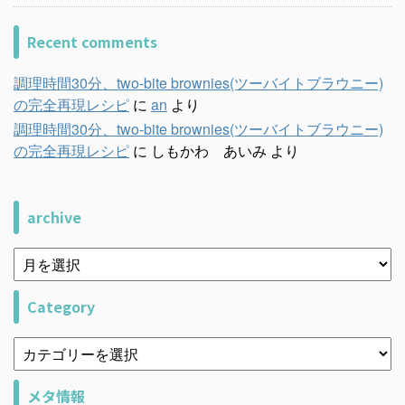
Recent comments
調理時間30分、two-bite brownies(ツーバイトブラウニー)
の完全再現レシピ
に
an
より
調理時間30分、two-bite brownies(ツーバイトブラウニー)
の完全再現レシピ
に
しもかわ あいみ
より
archive
Category
メタ情報