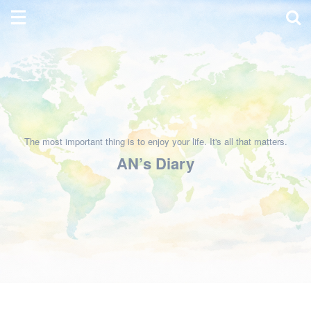
The most important thing is to enjoy your life. It's all that matters.
AN’s Diary