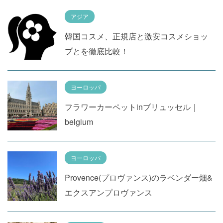
アジア
韓国コスメ、正規店と激安コスメショッ
プとを徹底比較！
ヨーロッパ
フラワーカーペットinブリュッセル｜
belgium
ヨーロッパ
Provence(プロヴァンス)のラベンダー畑&
エクスアンプロヴァンス