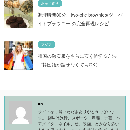
お菓子作り
調理時間30分、two-bite brownies(ツーバ
イトブラウニー)の完全再現レシピ
アジア
韓国の激安服をさらに安く値切る方法
（韓国語が話せなくてもOK）
an
サイトをご覧いただきありがとうございま
す。 趣味は旅行、スポーツ、料理、手芸、ヘ
アメイク、ネイル、絵、映画、とかなり多い
方だと思います。そんな多趣味な私がこれま