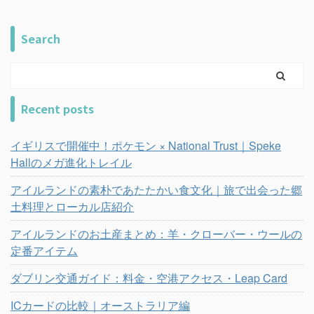
Search
Recent posts
イギリスで開催中！ポケモン × National Trust｜Speke
Hallのメガ進化トレイル
アイルランドの素朴であたたかい食文化｜旅で出会った郷
土料理とローカル店紹介
アイルランドのお土産まとめ：羊・クローバー・ウールの
定番アイテム
ダブリン交通ガイド：料金・空港アクセス・Leap Card
ICカードの比較｜オーストラリア編