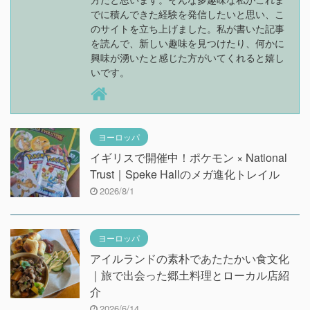
でに積んできた経験を発信したいと思い、こ
のサイトを立ち上げました。私が書いた記事
を読んで、新しい趣味を見つけたり、何かに
興味が湧いたと感じた方がいてくれると嬉し
いです。
ヨーロッパ
イギリスで開催中！ポケモン × National
Trust｜Speke Hallのメガ進化トレイル
2026/8/1
ヨーロッパ
アイルランドの素朴であたたかい食文化
｜旅で出会った郷土料理とローカル店紹
介
2026/6/14