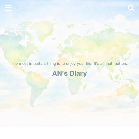
The most important thing is to enjoy your life. It's all that matters.
AN’s Diary