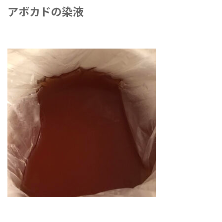
アボカドの染液
2021年7月9日