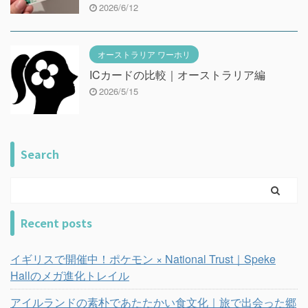
2026/6/12
オーストラリア ワーホリ
ICカードの比較｜オーストラリア編
2026/5/15
Search
Recent posts
イギリスで開催中！ポケモン × National Trust｜Speke
Hallのメガ進化トレイル
アイルランドの素朴であたたかい食文化｜旅で出会った郷