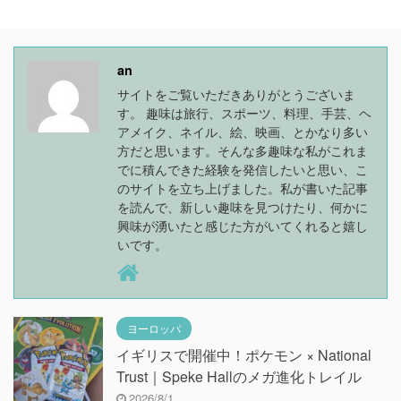
an
サイトをご覧いただきありがとうございま
す。 趣味は旅行、スポーツ、料理、手芸、ヘ
アメイク、ネイル、絵、映画、とかなり多い
方だと思います。そんな多趣味な私がこれま
でに積んできた経験を発信したいと思い、こ
のサイトを立ち上げました。私が書いた記事
を読んで、新しい趣味を見つけたり、何かに
興味が湧いたと感じた方がいてくれると嬉し
いです。
ヨーロッパ
イギリスで開催中！ポケモン × National
Trust｜Speke Hallのメガ進化トレイル
2026/8/1