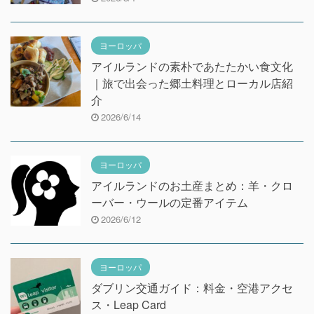
ヨーロッパ
アイルランドの素朴であたたかい食文化
｜旅で出会った郷土料理とローカル店紹
介
2026/6/14
ヨーロッパ
アイルランドのお土産まとめ：羊・クロ
ーバー・ウールの定番アイテム
2026/6/12
ヨーロッパ
ダブリン交通ガイド：料金・空港アクセ
ス・Leap Card