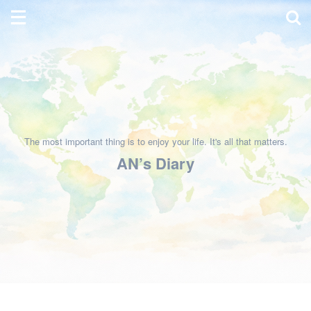
The most important thing is to enjoy your life. It's all that matters.
AN’s Diary