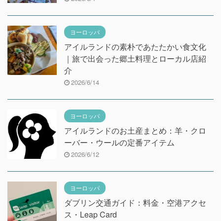
ヨーロッパ
アイルランドの素朴であたたかい食文化
｜旅で出会った郷土料理とローカル店紹
介
2026/6/14
ヨーロッパ
アイルランドのお土産まとめ：羊・クロ
ーバー・ウールの定番アイテム
2026/6/12
ヨーロッパ
ダブリン交通ガイド：料金・空港アクセ
ス・Leap Card