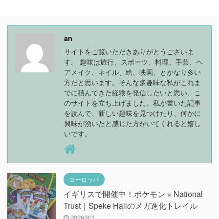
an
サイトをご覧いただきありがとうございま
す。 趣味は旅行、スポーツ、料理、手芸、ヘ
アメイク、ネイル、絵、映画、とかなり多い
方だと思います。そんな多趣味な私がこれま
でに積んできた経験を発信したいと思い、こ
のサイトを立ち上げました。私が書いた記事
を読んで、新しい趣味を見つけたり、何かに
興味が湧いたと感じた方がいてくれると嬉し
いです。
ヨーロッパ
イギリスで開催中！ポケモン × National
Trust｜Speke Hallのメガ進化トレイル
2026/8/1