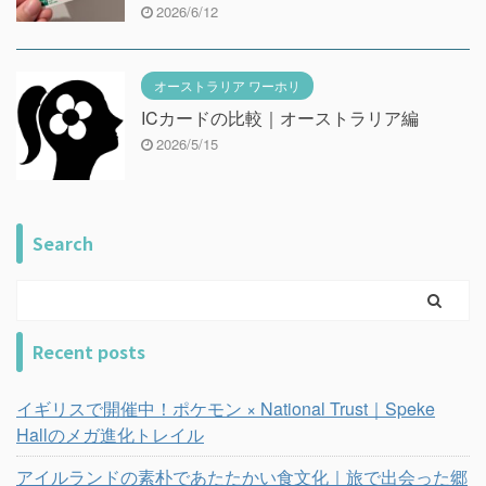
2026/6/12
オーストラリア ワーホリ
ICカードの比較｜オーストラリア編
2026/5/15
Search
Recent posts
イギリスで開催中！ポケモン × National Trust｜Speke
Hallのメガ進化トレイル
アイルランドの素朴であたたかい食文化｜旅で出会った郷