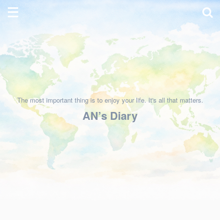
The most important thing is to enjoy your life. It's all that matters.
AN’s Diary