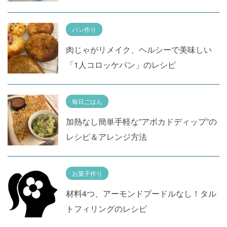
パン作り
肉じゃがリメイク、ヘルシーで美味しい
「1人コロッケパン」のレシピ
毎日ごはん
加熱なし簡単手軽な”アボカドディップ”の
レシピ＆アレンジ方法
お菓子作り
材料4つ、アーモンドプードルなし！タル
トフィリングのレシピ