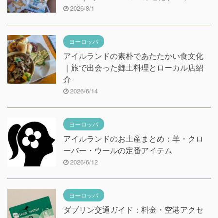
2026/8/1
ヨーロッパ
アイルランドの素朴であたたかい食文化
｜旅で出会った郷土料理とローカル店紹
介
2026/6/14
ヨーロッパ
アイルランドのお土産まとめ：羊・クロ
ーバー・ウールの定番アイテム
2026/6/12
ヨーロッパ
ダブリン交通ガイド：料金・空港アクセ