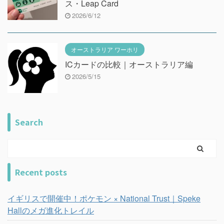
ス・Leap Card
2026/6/12
オーストラリア ワーホリ
ICカードの比較｜オーストラリア編
2026/5/15
Search
Recent posts
イギリスで開催中！ポケモン × National Trust｜Speke
Hallのメガ進化トレイル