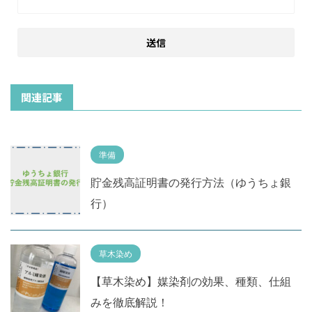
関連記事
準備
貯金残高証明書の発行方法（ゆうちょ銀
行）
草木染め
【草木染め】媒染剤の効果、種類、仕組
みを徹底解説！