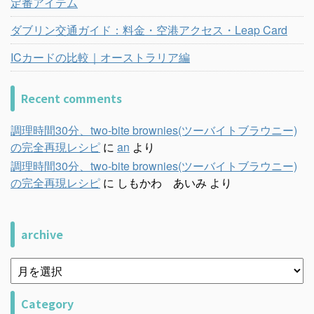
定番アイテム
ダブリン交通ガイド：料金・空港アクセス・Leap Card
ICカードの比較｜オーストラリア編
Recent comments
調理時間30分、two-bite brownies(ツーバイトブラウニー)
の完全再現レシピ
に
an
より
調理時間30分、two-bite brownies(ツーバイトブラウニー)
の完全再現レシピ
に
しもかわ あいみ
より
archive
Category