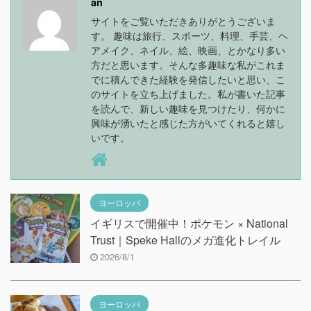
an
サイトをご覧いただきありがとうございま
す。 趣味は旅行、スポーツ、料理、手芸、ヘ
アメイク、ネイル、絵、映画、とかなり多い
方だと思います。そんな多趣味な私がこれま
でに積んできた経験を発信したいと思い、こ
のサイトを立ち上げました。私が書いた記事
を読んで、新しい趣味を見つけたり、何かに
興味が湧いたと感じた方がいてくれると嬉し
いです。
ヨーロッパ
イギリスで開催中！ポケモン × National
Trust｜Speke Hallのメガ進化トレイル
2026/8/1
ヨーロッパ