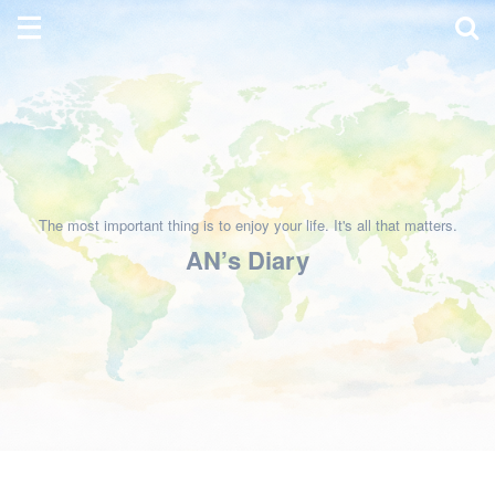
The most important thing is to enjoy your life. It's all that matters.
AN’s Diary