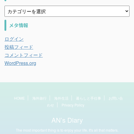
メタ情報
ログイン
投稿フィード
コメントフィード
WordPress.org
HOME
海外旅行
海外生活
暮らしと手仕事
お問い合
わせ
Privacy Policy
AN’s Diary
The most important thing is to enjoy your life. It's all that matters.