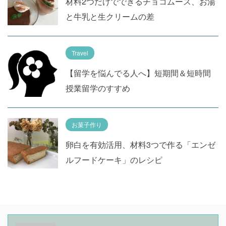
材料2つだけでできるチョコムース、お湯
と牛乳と生クリームの差
Travel
【留学を悩んでる人へ】短期間＆短時間
授業留学のすすめ
お菓子作り
卵白を有効活用、材料3つで作る「エンゼ
ルフードケーキ」のレシピ