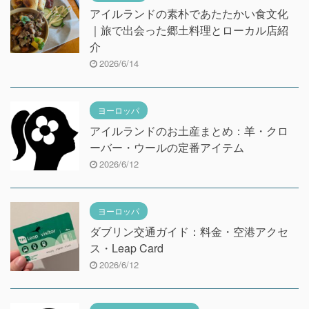
アイルランドの素朴であたたかい食文化
｜旅で出会った郷土料理とローカル店紹
介
2026/6/14
ヨーロッパ
アイルランドのお土産まとめ：羊・クロ
ーバー・ウールの定番アイテム
2026/6/12
ヨーロッパ
ダブリン交通ガイド：料金・空港アクセ
ス・Leap Card
2026/6/12