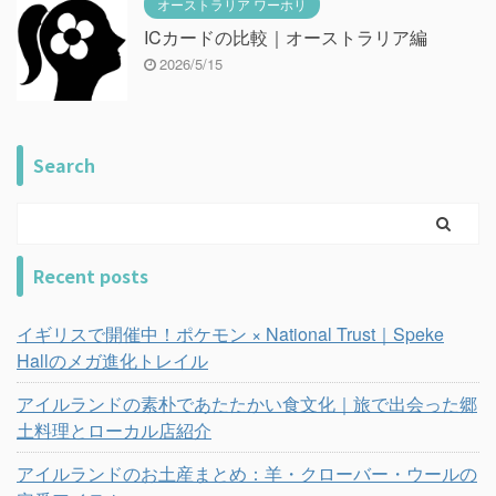
オーストラリア ワーホリ
ICカードの比較｜オーストラリア編
2026/5/15
Search
Recent posts
イギリスで開催中！ポケモン × National Trust｜Speke
Hallのメガ進化トレイル
アイルランドの素朴であたたかい食文化｜旅で出会った郷
土料理とローカル店紹介
アイルランドのお土産まとめ：羊・クローバー・ウールの