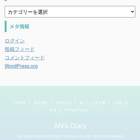
メタ情報
ログイン
投稿フィード
コメントフィード
WordPress.org
HOME
海外旅行
海外生活
暮らしと手仕事
お問い合
わせ
Privacy Policy
AN’s Diary
The most important thing is to enjoy your life. It's all that matters.