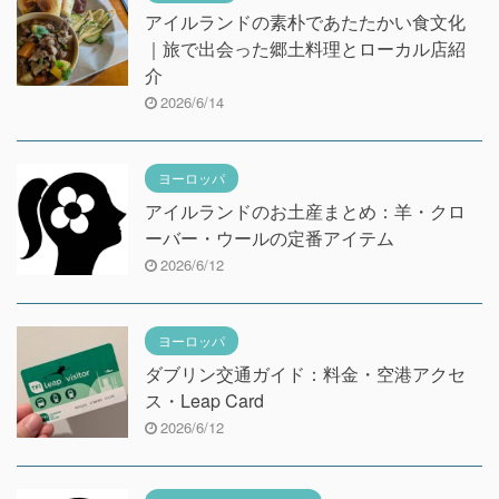
アイルランドの素朴であたたかい食文化
｜旅で出会った郷土料理とローカル店紹
介
2026/6/14
ヨーロッパ
アイルランドのお土産まとめ：羊・クロ
ーバー・ウールの定番アイテム
2026/6/12
ヨーロッパ
ダブリン交通ガイド：料金・空港アクセ
ス・Leap Card
2026/6/12