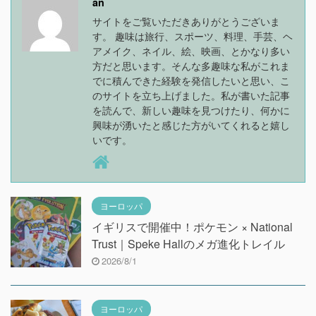
an
サイトをご覧いただきありがとうございま
す。 趣味は旅行、スポーツ、料理、手芸、ヘ
アメイク、ネイル、絵、映画、とかなり多い
方だと思います。そんな多趣味な私がこれま
でに積んできた経験を発信したいと思い、こ
のサイトを立ち上げました。私が書いた記事
を読んで、新しい趣味を見つけたり、何かに
興味が湧いたと感じた方がいてくれると嬉し
いです。
ヨーロッパ
イギリスで開催中！ポケモン × National
Trust｜Speke Hallのメガ進化トレイル
2026/8/1
ヨーロッパ