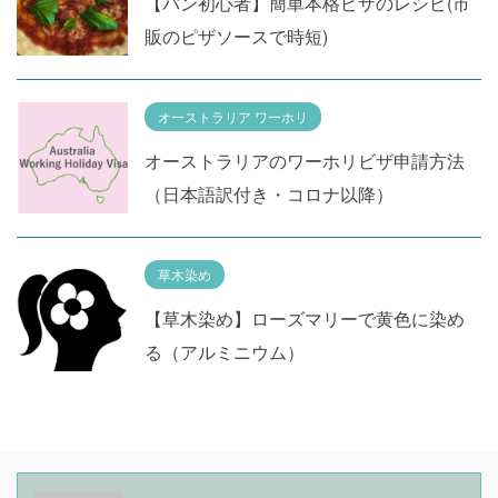
【パン初心者】簡単本格ピザのレシピ(市
販のピザソースで時短)
オーストラリア ワーホリ
オーストラリアのワーホリビザ申請方法
（日本語訳付き・コロナ以降）
草木染め
【草木染め】ローズマリーで黄色に染め
る（アルミニウム）