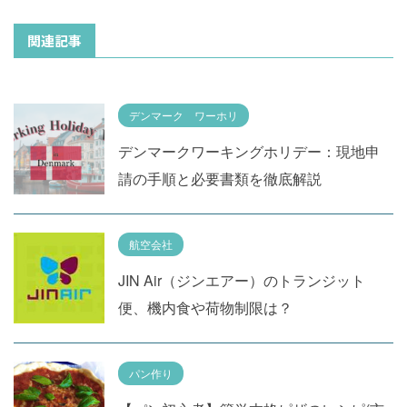
関連記事
デンマーク ワーホリ
デンマークワーキングホリデー：現地申
請の手順と必要書類を徹底解説
航空会社
JIN Air（ジンエアー）のトランジット
便、機内食や荷物制限は？
パン作り