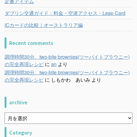
定番アイテム
ダブリン交通ガイド：料金・空港アクセス・Leap Card
ICカードの比較｜オーストラリア編
Recent comments
調理時間30分、two-bite brownies(ツーバイトブラウニー)
の完全再現レシピ
に
an
より
調理時間30分、two-bite brownies(ツーバイトブラウニー)
の完全再現レシピ
に
しもかわ あいみ
より
archive
Category