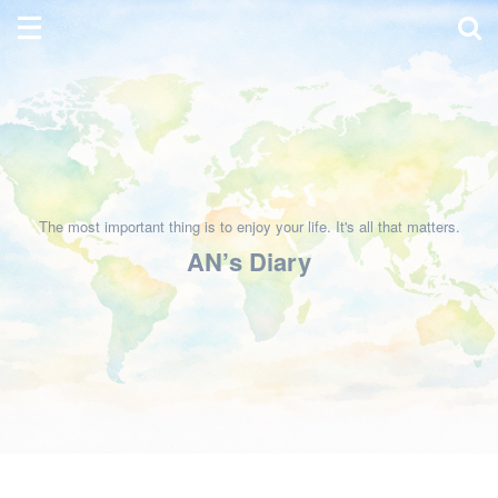
The most important thing is to enjoy your life. It's all that matters.
AN’s Diary