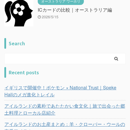
オーストラリア ワーホリ
ICカードの比較｜オーストラリア編
2026/5/15
Search
Recent posts
イギリスで開催中！ポケモン × National Trust｜Speke
Hallのメガ進化トレイル
アイルランドの素朴であたたかい食文化｜旅で出会った郷
土料理とローカル店紹介
アイルランドのお土産まとめ：羊・クローバー・ウールの